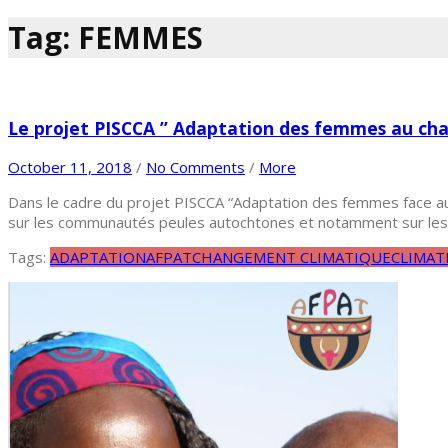
Tag: FEMMES
Le projet PISCCA ” Adaptation des femmes au ch
October 11, 2018
/
No Comments
/
More
Dans le cadre du projet PISCCA “Adaptation des femmes face au
sur les communautés peules autochtones et notamment sur les f
Tags:
ADAPTATION
AFPAT
CHANGEMENT CLIMATIQUE
CLIMAT