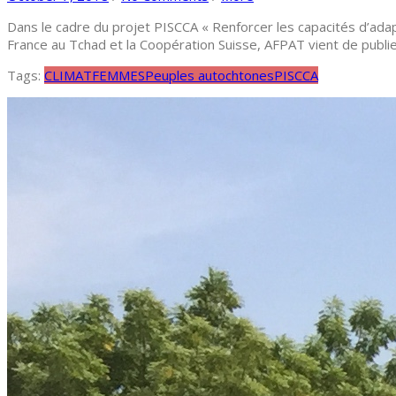
Dans le cadre du projet PISCCA « Renforcer les capacités d’a
France au Tchad et la Coopération Suisse, AFPAT vient de publ
Tags:
CLIMAT
FEMMES
Peuples autochtones
PISCCA