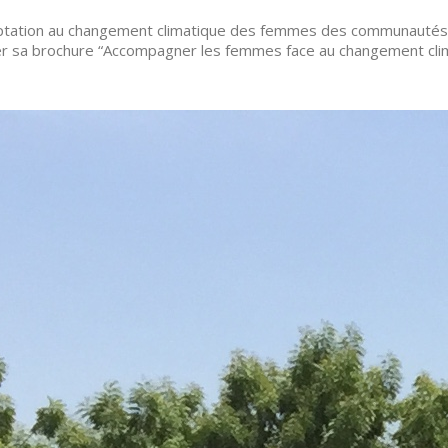
daptation au changement climatique des femmes des communautés
ier sa brochure “Accompagner les femmes face au changement cli