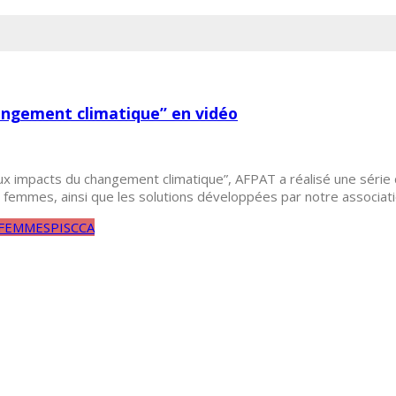
angement climatique” en vidéo
x impacts du changement climatique”, AFPAT a réalisé une série
emmes, ainsi que les solutions développées par notre associatio
FEMMES
PISCCA