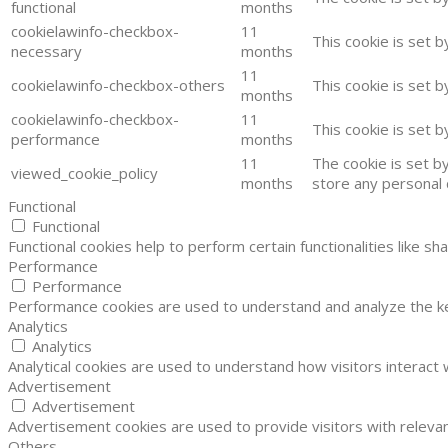
functional
months
cookielawinfo-checkbox-
11
This cookie is set 
necessary
months
11
cookielawinfo-checkbox-others
This cookie is set 
months
cookielawinfo-checkbox-
11
This cookie is set 
performance
months
11
The cookie is set b
viewed_cookie_policy
months
store any personal 
Functional
Functional
Functional cookies help to perform certain functionalities like s
Performance
Performance
Performance cookies are used to understand and analyze the key
Analytics
Analytics
Analytical cookies are used to understand how visitors interact 
Advertisement
Advertisement
Advertisement cookies are used to provide visitors with releva
Others