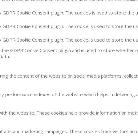
by GDPR Cookie Consent plugin. The cookies is used to store the 
by GDPR Cookie Consent plugin. The cookie is used to store the us
by GDPR Cookie Consent plugin. The cookie is used to store the u
y the GDPR Cookie Consent plugin and is used to store whether or
data.
haring the content of the website on social media platforms, collec
 performance indexes of the website which helps in delivering a 
with the website. These cookies help provide information on metric
nt ads and marketing campaigns. These cookies track visitors acr