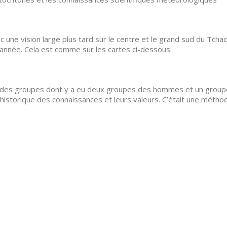
ec une vision large plus tard sur le centre et le grand sud du Tc
’année. Cela est comme sur les cartes ci-dessous.
n des groupes dont y a eu deux groupes des hommes et un group
’historique des connaissances et leurs valeurs. C’était une méthod