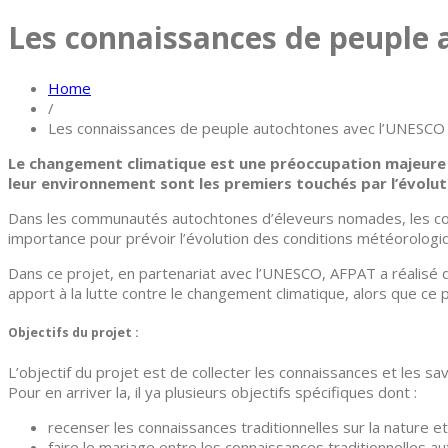
Les connaissances de peuple
Home
/
Les connaissances de peuple autochtones avec l’UNESCO
Le changement climatique est une préoccupation majeure po
leur environnement sont les premiers touchés par l’évolut
Dans les communautés autochtones d’éleveurs nomades, les con
importance pour prévoir l’évolution des conditions météorologi
Dans ce projet, en partenariat avec l’UNESCO, AFPAT a réalisé
apport à la lutte contre le changement climatique, alors que c
Objectifs du projet :
L’objectif du projet est de collecter les connaissances et les s
Pour en arriver la, il ya plusieurs objectifs spécifiques dont :
recenser les connaissances traditionnelles sur la nature 
faire le mariage entre les connaissances traditionnelles 