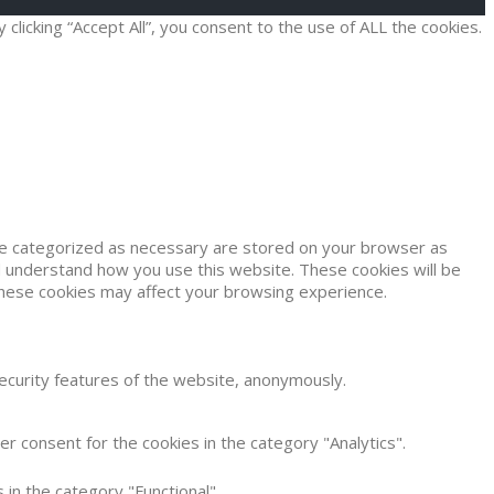
icking “Accept All”, you consent to the use of ALL the cookies.
are categorized as necessary are stored on your browser as
and understand how you use this website. These cookies will be
 these cookies may affect your browsing experience.
security features of the website, anonymously.
r consent for the cookies in the category "Analytics".
in the category "Functional".