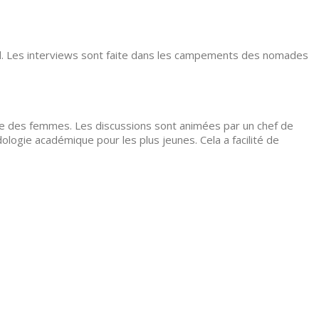
had. Les interviews sont faite dans les campements des nomades
e des femmes. Les discussions sont animées par un chef de
ologie académique pour les plus jeunes. Cela a facilité de