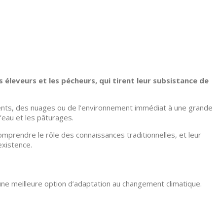
éleveurs et les pécheurs, qui tirent leur subsistance de
ents, des nuages ou de l’environnement immédiat à une grande
’eau et les pâturages.
prendre le rôle des connaissances traditionnelles, et leur
existence.
 une meilleure option d’adaptation au changement climatique.